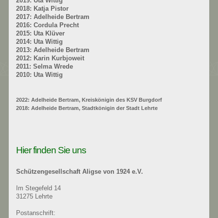
2019: Uta Wittig
2018: Katja Pistor
2017: Adelheide Bertram
2016: Cordula Precht
2015: Uta Klüver
2014: Uta Wittig
2013: Adelheide Bertram
2012: Karin Kurbjoweit
2011: Selma Wrede
2010: Uta Wittig
2022: Adelheide Bertram, Kreiskönigin des KSV Burgdorf
2018: Adelheide Bertram, Stadtkönigin der Stadt Lehrte
Hier finden Sie uns
Schützengesellschaft Aligse
von 1924 e.V.
Im Stegefeld 14
31275 Lehrte
Postanschrift: