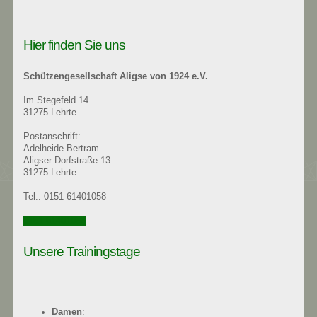
Hier finden Sie uns
Schützengesellschaft Aligse
von 1924 e.V.
Im Stegefeld 14
31275 Lehrte
Postanschrift:
Adelheide Bertram
Aligser Dorfstraße 13
31275 Lehrte
Tel.: 0151 61401058
0151 61401058
Unsere Trainingstage
Damen
: