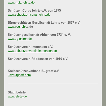
www.mufz-lehrte.de
Schützen-Corps-lehrte e.V. von 1875
www.schuetzen-corps-lehrte.de
Bürgerschützen-Gesellschaft Lehrte von 1837 e.V.
www.bsg-lehrt
e.de
Schützengesellschaft Ahlten von 1734 e. V.
www.sg-ahlten.de
Schützenverein Immensen e.V.
www.schuetzenverein-immensen.de
Schützenverein Röddensen von 1910 e.V.
Kreisschützenverband Bugrdof e.V.
ksvburgdorf.com
Stadt Lehrte:
www.lehrte.de